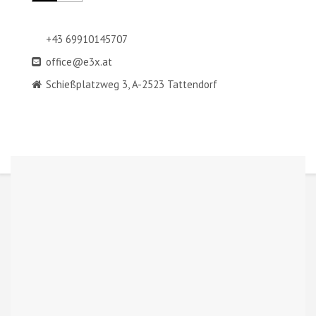
+43 69910145707
office@e3x.at
Schießplatzweg 3, A-2523 Tattendorf